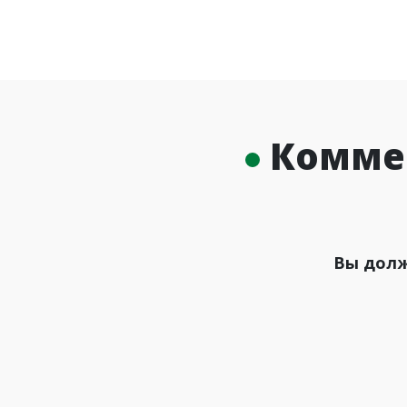
Комме
Вы долж