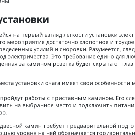
ены.
установки
йся на первый взгляд легкости установки элек
это мероприятие достаточно хлопотное и трудое
еделенных усилий и сноровки. Разумеется, след
од электричества. Это требование едино для лю
енная за камином розетка будет скрыта от глаз
.
еста установки очага имеет свои особенности 
пройдут работы с приставным камином. Его сле
авить на выбранное место и подключить питани
ро.
двесной камин требует предварительной подго
мощью уровня на ней обозначается горизонталь