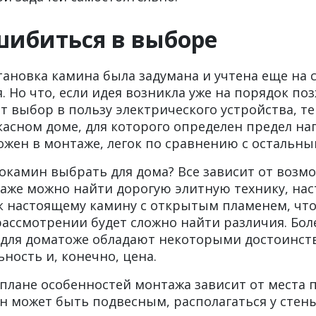
шибиться в выборе
тановка камина была задумана и учтена еще на 
 Но что, если идея возникла уже на порядок п
 выбор в пользу электрического устройства, те
касном доме, для которого определен предел наг
ожен в монтаже, легок по сравнению с остальн
окамин выбрать для дома? Все зависит от возм
даже можно найти дорогую элитную технику, на
 настоящему камину с открытым пламенем, что
ассмотрении будет сложно найти различия. Бо
для доматоже обладают некоторыми достоинств
ьность и, конечно, цена.
 плане особенностей монтажа зависит от места
н может быть подвесным, располагаться у стены,