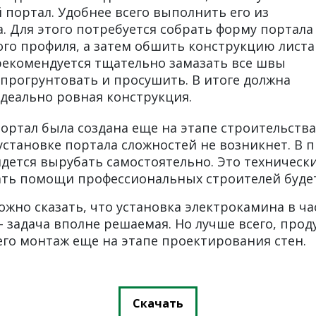
портал. Удобнее всего выполнить его из
. Для этого потребуется собрать форму портала
го профиля, а затем обшить конструкцию листа
рекомендуется тщательно замазать все швы
прогрунтовать и просушить. В итоге должна
деально ровная конструкция.
ортал была создана еще на этапе строительства
 установке портала сложностей не возникнет. В
дется вырубать самостоятельно. Это техническ
жать помощи профессиональных строителей будет
ожно сказать, что установка электрокамина в ч
 задача вполне решаемая. Но лучше всего, прод
его монтаж еще на этапе проектирования стен.
Скачать