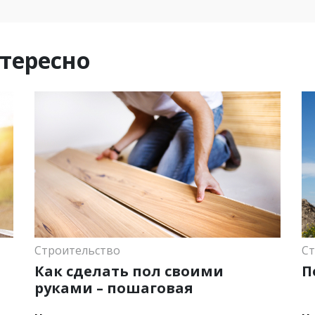
тересно
Строительство
Ст
Как сделать пол своими
П
руками – пошаговая
инструкция