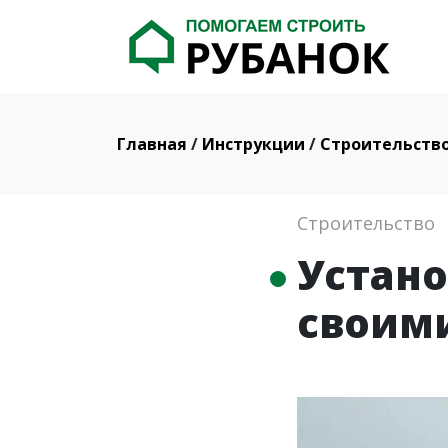
Главная
/
Инструкции
/
Строительств
Строительство
Устан
своим