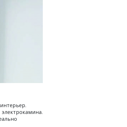
 интерьер.
 электрокамина.
еально