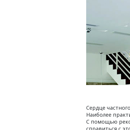
Сердце частного
Наиболее практ
С помощью реко
справиться с эт